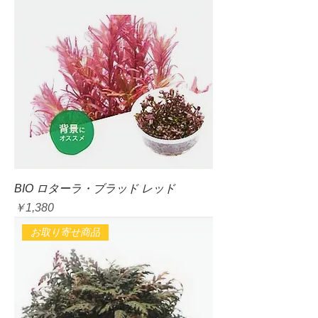
BIO ロターラ・ブラッド レッド
価格
￥1,380
お取り寄せ商品