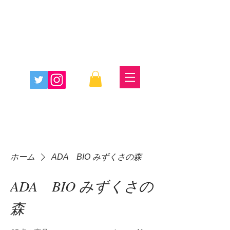
ホーム
ADA BIO みずくさの森
ADA BIO みずくさの
森