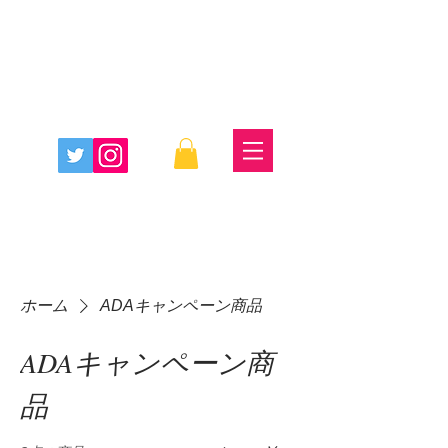
ホーム
ADAキャンペーン商品
ADAキャンペーン商
品