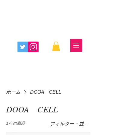
ホーム
DOOA CELL
DOOA CELL
1点の商品
フィルター・並び替え