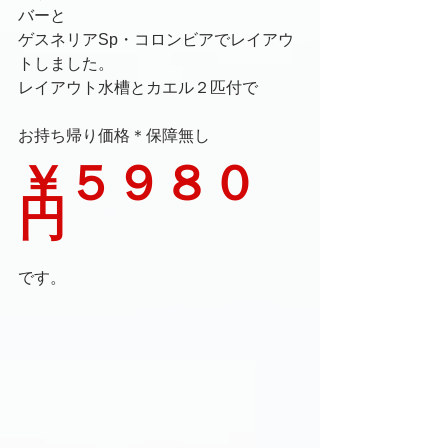
バーと
ゲスネリアSp・コロンビアでレイアウ
トしました。
レイアウト水槽とカエル２匹付で
お持ち帰り価格＊保障無し
￥５９８０
円
です。