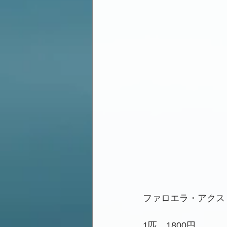
ファロエラ・アクス
1匹　1800円