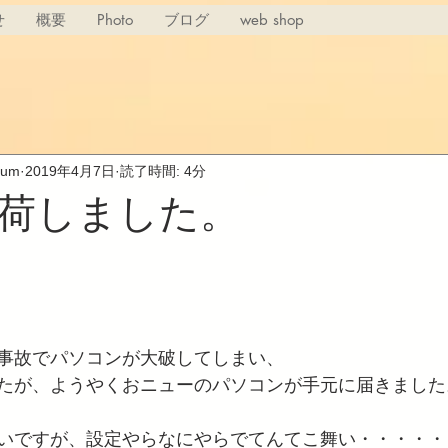
せ
概要
Photo
ブログ
web shop
rium
2019年4月7日
読了時間: 4分
荷しました。
事故でパソコンが大破してしまい、
たが、ようやくおニューのパソコンが手元に届きました
いですが、設定やらなにやらでてんてこ舞い・・・・・