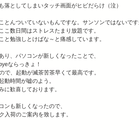
も落としてしまいタッチ画面がヒビだらけ（泣）
ことんついていないもんですな。サンソンではないです
ここ数日間はストレスたまり放題です。
こと勉強しとけばな～と痛感しています。
あり、パソコンが新しくなったことで、
byeならっきょ！
なので、起動が滅茶苦茶早くて最高です。
起動時間が嘘のよう。
みに歓喜しております。
コンも新しくなったので、
サク入荷のご案内を致します。