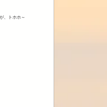
が、トホホ～