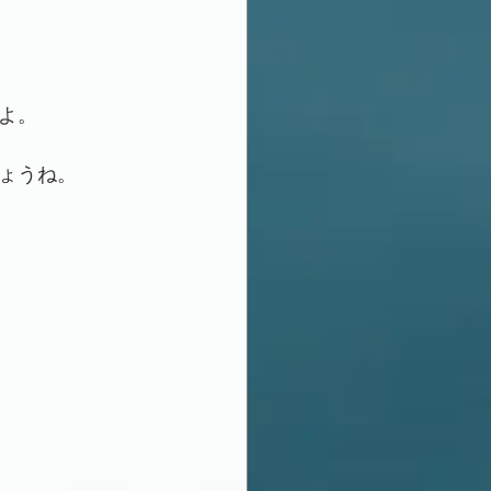
よ。
ょうね。