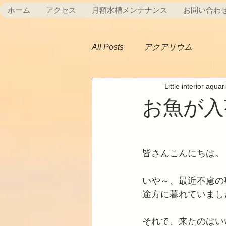
ホーム
アクセス
月額水槽メンテナンス
お問い合わ
All Posts
アクアリウム
Little interior aqua
お魚が入
皆さんこんにちは。
いや～、最近不慮の
途方に暮れていまし
それで、来たのはい