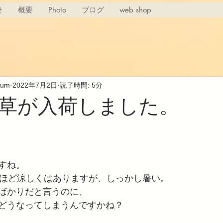
せ
概要
Photo
ブログ
web shop
rium
2022年7月2日
読了時間: 5分
草が入荷しました。
すね。
涙ほど涼しくはありますが、しっかし暑い。
ばかりだと言うのに、
どうなってしまうんですかね？