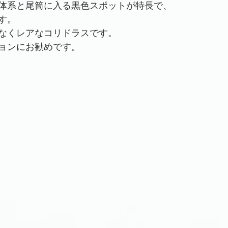
体系と尾筒に入る黒色スポットが特長で、
す。
なくレアなコリドラスです。
ョンにお勧めです。