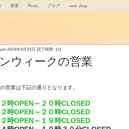
せ
概要
Photo
ブログ
web shop
rium
2024年4月25日
読了時間: 1分
ンウィークの営業
クの営業は下記の通りとなります。
２時OPEN～２０時CLOSED
２時OPEN～２０時CLOSED
２時OPEN～１９時CLOSED