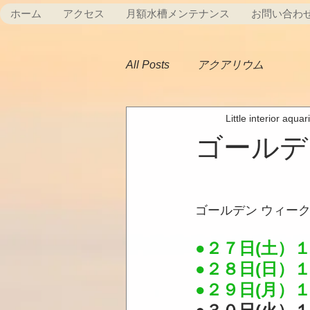
ホーム
アクセス
月額水槽メンテナンス
お問い合わ
All Posts
アクアリウム
Little interior aqua
ゴールデ
ゴールデン ウィー
●２７日(土）１
●２８日(日）１
●２９日(月）１