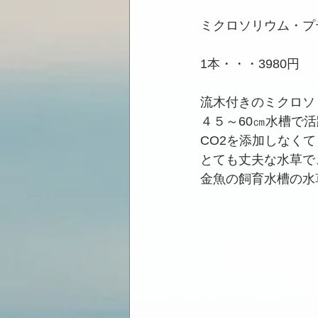
ミクロソリウム・プ
1本・・・3980円
流木付きのミクロソ
４５～60㎝水槽で
CO2を添加しなく
とても丈夫な水草で
金魚の飼育水槽の水