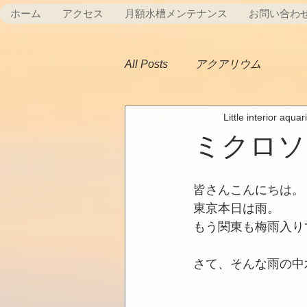
ホーム
アクセス
月額水槽メンテナンス
お問い合わ
All Posts
アクアリウム
Little interior aqua
ミクロソ
皆さんこんにちは。
東京本日は雨。
もう関東も梅雨入り
さて、そんな雨の中