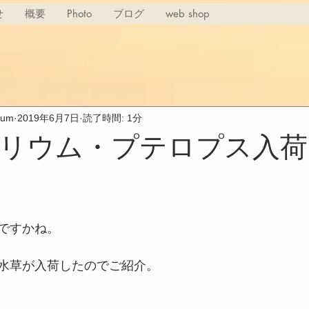
せ
概要
Photo
ブログ
web shop
rium
2019年6月7日
読了時間: 1分
リウム・プテロプス入荷
ですかね。
水草が入荷したのでご紹介。