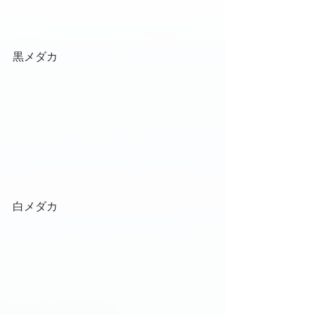
黒メダカ
白メダカ