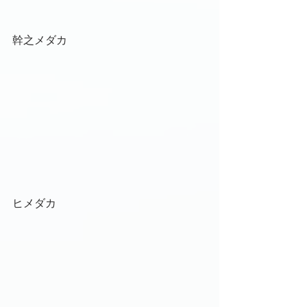
幹之メダカ
ヒメダカ