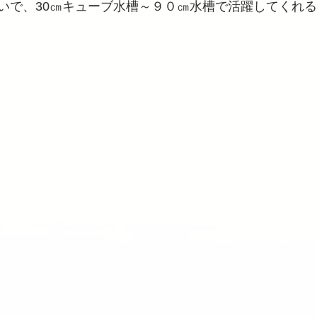
いで、30㎝キューブ水槽～９０㎝水槽で活躍してくれ