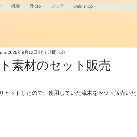
せ
概要
Photo
ブログ
web shop
rium
2025年9月12日
読了時間: 1分
ト素材のセット販売
リセットしたので、使用していた流木をセット販売いた