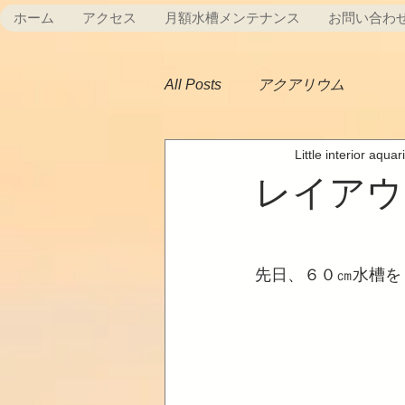
ホーム
アクセス
月額水槽メンテナンス
お問い合わ
All Posts
アクアリウム
Little interior aqua
レイアウ
先日、６０㎝水槽を