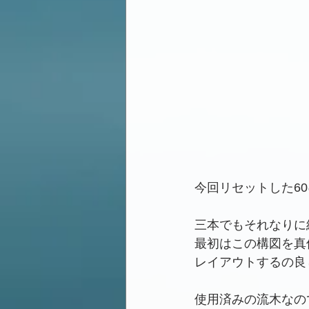
今回リセットした6
三本でもそれなりに
最初はこの構図を真
レイアウトするの良
使用済みの流木なの