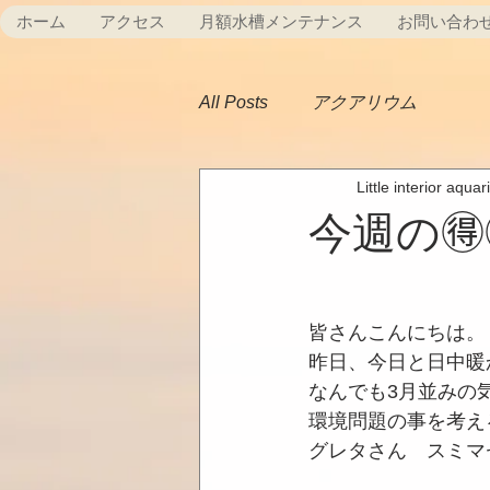
ホーム
アクセス
月額水槽メンテナンス
お問い合わ
All Posts
アクアリウム
Little interior aqua
今週の🉐
皆さんこんにちは。
昨日、今日と日中暖
なんでも3月並みの
環境問題の事を考え
グレタさん　スミマ