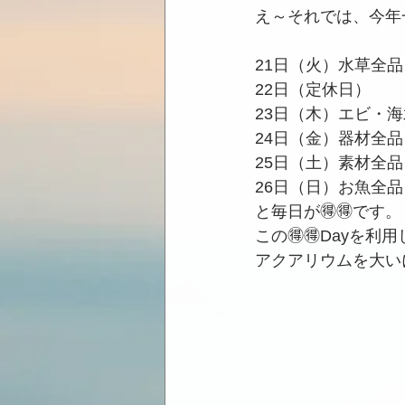
え～それでは、今年一
21日（火）水草全品
22日（定休日）
23日（木）エビ・海
24日（金）器材全品
25日（土）素材全品
26日（日）お魚全品
と毎日が🉐🉐です。
この🉐🉐Dayを
アクアリウムを大い