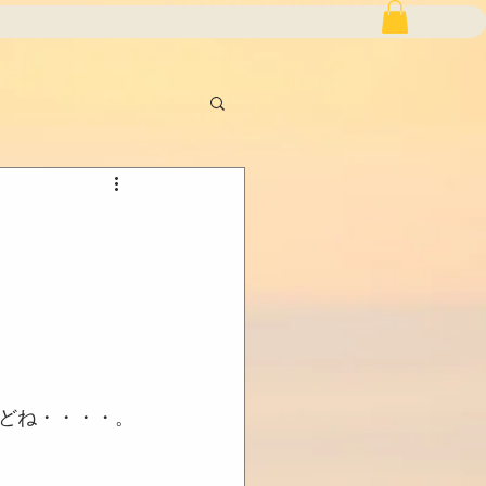
どね・・・・。