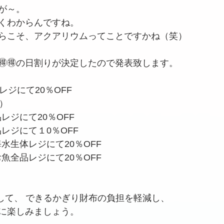
が～。
くわからんですね。
らこそ、アクアリウムってことですかね（笑）
🉐🉐の日割りが決定したので発表致します。
ジにて20％OFF 
） 
レジにて20％OFF
レジにて１0％OFF 
海水生体レジにて20％OFF
お魚全品レジにて20％OFF
。
利用して、 できるかぎり財布の負担を軽減し、 
に楽しみましょう。