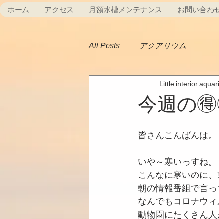
ホーム
アクセス
月額水槽メンテナンス
お問い合わ
All Posts
アクアリウム
Little interior aqua
今週の🉐
皆さんこんばんは。
いや～寒いっすね。
こんなに寒いのに、
朝の情報番組で言っ
なんでもコロナウィ
動物園にたくさん人