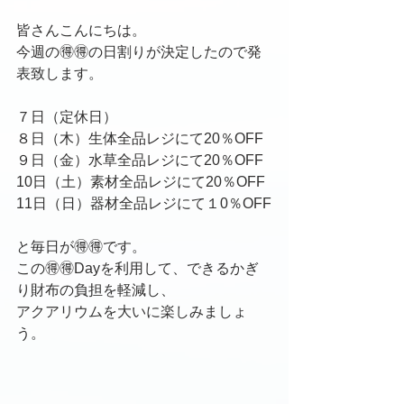
皆さんこんにちは。
今週の🉐🉐の日割りが決定したので発
表致します。
７日（定休日）
８日（木）生体全品レジにて20％OFF
９日（金）水草全品レジにて20％OFF
10日（土）素材全品レジにて20％OFF
11日（日）器材全品レジにて１0％OFF
と毎日が🉐🉐です。
この🉐🉐Dayを利用して、できるかぎ
り財布の負担を軽減し、
アクアリウムを大いに楽しみましょ
う。