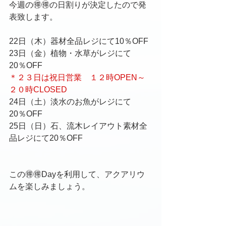
今週の🉐🉐の日割りが決定したので発
表致します。
22日（木）器材全品レジにて10％OFF
23日（金）植物・水草がレジにて
20％OFF
＊２３日は祝日営業　１２時OPEN～
２０時CLOSED
24日（土）淡水のお魚がレジにて
20％OFF
25日（日）石、流木レイアウト素材全
品レジにて20％OFF
この🉐🉐Dayを利用して、アクアリウ
ムを楽しみましょう。