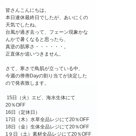
皆さんこんにちは。
本日連休最終日でしたが、あいにくの
天気でしたね。
台風が過ぎ去って、フェーン現象かな
んかで暑くなると思ったら、
真逆の肌寒さ・・・・・・。
正直体か追いつきません。
さて、寒さで鳥肌が立っている中、
今週の🉐🉐Dayの割り当てが決定した
ので発表致します。
 15日（火）エビ、海水生体にて
20％OFF
16日（定休日）
17日（木）水草全品レジにて20％OFF
18日（金）生体全品レジにて20％OFF
1９日（土）素材全品レジにて20％OFF