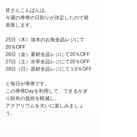
皆さんこんばんは。
今週の🉐🉐の日割りが決定したので発
表致します。
25日（木）
淡水のお魚全品レジにて
20％OFF
26日（金）素材全品レジにて20％OFF
27日（土）水草全品レジにて20％OFF
28日（日）器材全品レジにて１0％OFF
と毎日が🉐🉐です。
この🉐🉐Dayを利用して、できるかぎ
り財布の負担を軽減し、
アクアリウムを大いに楽しみましょ
う。