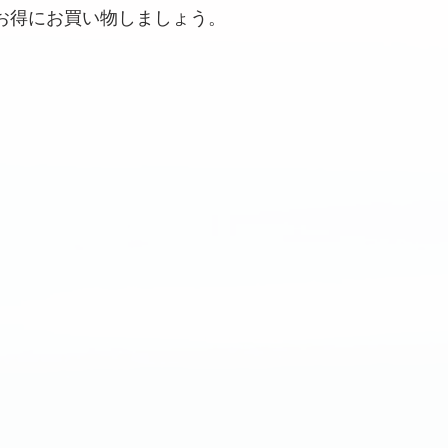
してお得にお買い物しましょう。