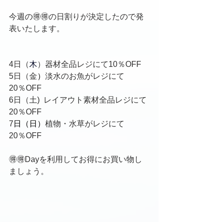
今週の🉐🉐の日割りが決定したので発
表いたします。
4日（
木
）器材全品レジにて10％OFF
5日（金
）
淡水のお魚がレジにて
20％OFF
6日（土)  レイアウト素材全品レジにて
20％OFF
7
日（日）
植物・水草がレジにて
20％OFF
🉐🉐Dayを利用してお得にお買い物し
ましょう。