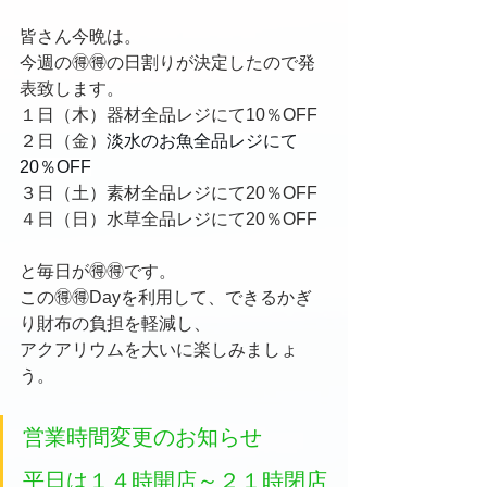
皆さん今晩は。
今週の🉐🉐の日割りが決定したので発
表致します。
１日（木）器材全品レジにて10％OFF
２日（金）
淡水のお魚全品レジにて
20％OFF
３日（土）素材全品レジにて20％OFF
４日（日）水草全品レジにて20％OFF
と毎日が🉐🉐です。
この🉐🉐Dayを利用して、できるかぎ
り財布の負担を軽減し、
アクアリウムを大いに楽しみましょ
う。
営業時間変更のお知らせ
平日は１４時開店～２１時閉店