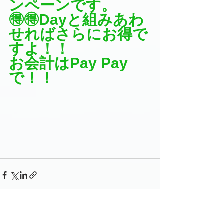
ンペーンです。
🉐🉐Dayと組みあわ
せればさらにお得で
すよ！！
お会計はPay Pay
で！！