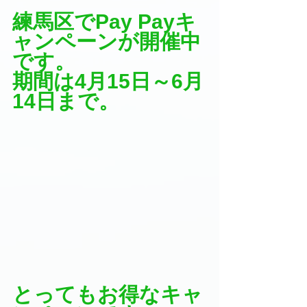
練馬区でPay Payキ
ャンペーンが開催中
です。
期間は4月15日～6月
14日まで。
とってもお得なキャ