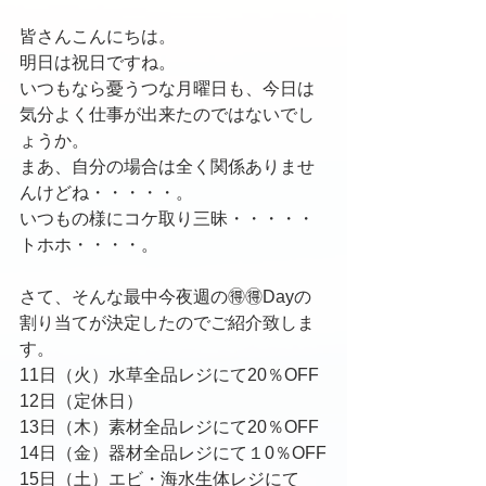
皆さんこんにちは。
明日は祝日ですね。
いつもなら憂うつな月曜日も、今日は
気分よく仕事が出来たのではないでし
ょうか。
まあ、自分の場合は全く関係ありませ
んけどね・・・・・。
いつもの様にコケ取り三昧・・・・・
トホホ・・・・。
さて、そんな最中今夜週の🉐🉐Dayの
割り当てが決定したのでご紹介致しま
す。
11日（火）水草全品レジにて20％OFF
12日（定休日）
13日（木）素材全品レジにて20％OFF
14日（金）器材全品レジにて１0％OFF
15日（土）エビ・海水生体レジにて