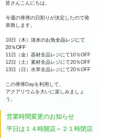
皆さんこんにちは。
今週の🉐🉐の日割りが決定したので発
表致します。
10日（木）
淡水のお魚全品レジにて
20％OFF
11日（金）器材全品レジにて10％OFF
12日（土）素材全品レジにて20％OFF
13日（日）水草全品レジにて20％OFF
この🉐🉐Dayを利用して、
アクアリウムを大いに楽しみましょ
う。
営業時間変更のお知らせ
平日は１４時開店～２１時閉店