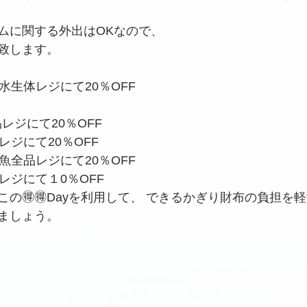
ムに関する外出はOKなので、
を致します。
水生体レジにて20％OFF
レジにて20％OFF 
ジにて20％OFF 
魚全品レジにて20％OFF
レジにて１0％OFF 
。この🉐🉐Dayを利用して、 できるかぎり財布の負担を
ましょう。