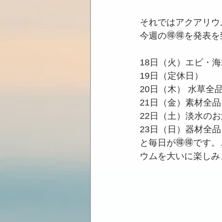
それではアクアリウ
今週の🉐🉐を発表
18日（火）エビ・海
19日（定休日）
20日（木） 水草全品
21日（金）素材全品レ
22日（土）淡水のお
23日（日）器材全品
と毎日が🉐🉐です
ウムを大いに楽しみ