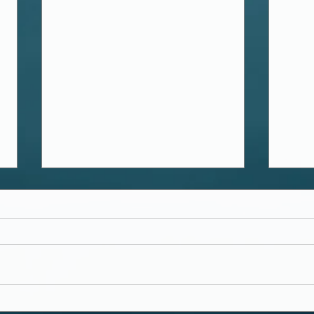
今週
8月 火曜日営業日程のお知