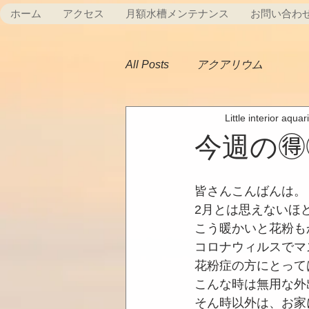
ホーム
アクセス
月額水槽メンテナンス
お問い合わ
All Posts
アクアリウム
Little interior aqua
今週の🉐
皆さんこんばんは。
2月とは思えないほ
こう暖かいと花粉も
コロナウィルスでマ
花粉症の方にとって
こんな時は無用な外
そん時以外は、お家