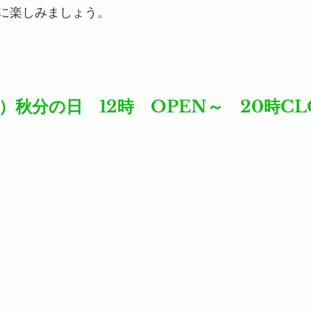
に楽しみましょう。
木）秋分の日　12時　OPEN～　20時CL
。