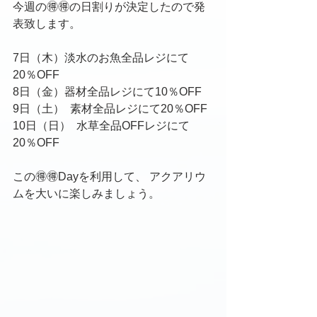
今週の🉐🉐の日割りが決定したので発
表致します。
7日（木）淡水のお魚全品レジにて
20％OFF
8日（金）器材全品レジにて10％OFF
9日（土）  素材全品レジにて20％OFF
10日（日）  水草全品OFFレジにて
20％OFF
この🉐🉐Dayを利用して、 アクアリウ
ムを大いに楽しみましょう。