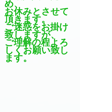
め、
お休みとさせて
頂きます。
ご迷惑をお掛け
致しますが、
ご理解の程よろ
しくお願い致し
ます。