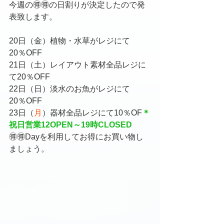
今週の🉐🉐の日割りが決定したので発
表致します。
20日（金）植物・水草がレジにて
20％OFF
21日（土）レイアウト素材全品レジに
て20％OFF
22日（日）淡水のお魚がレジにて
20％OFF
23日（
月
）器材全品レジにて10％OF
＊
祝日営業12OPEN～19時CLOSED
🉐🉐Dayを利用してお得にお買い物し
ましょう。