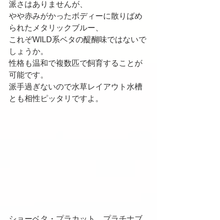
派さはありませんが、
やや赤みがかったボディーに散りばめ
られたメタリックブルー、
これぞWILD系ベタの醍醐味ではないで
しょうか。
性格も温和で複数匹で飼育することが
可能です。
派手過ぎないので水草レイアウト水槽
とも相性ピッタリですよ。
ショーベタ・プラカット　プラチナブ