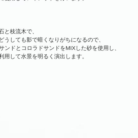
石と枝流木で、
どうしても影で暗くなりがちになるので、
タサンドとコロラドサンドをMIXした砂を使用し、
利用して水景を明るく演出します。