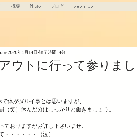
せ
概要
Photo
ブログ
web shop
rium
2020年1月14日
読了時間: 4分
アウトに行って参りまし
休で体がダルイ事とは思いますが、
罰（笑）休んだ分はしっかりと働きましょう。
っておりますがお許し下さいませ。
て・・・・・・（泣）