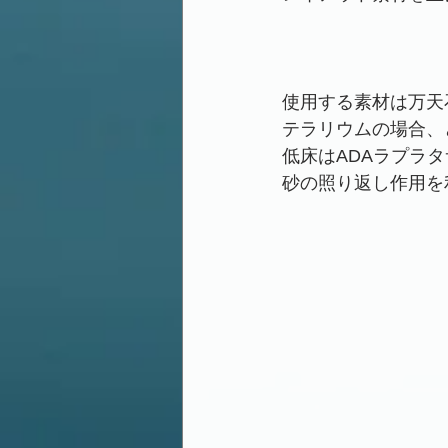
使用する素材は万天
テラリウムの場合、
低床はADAラプラ
砂の照り返し作用を