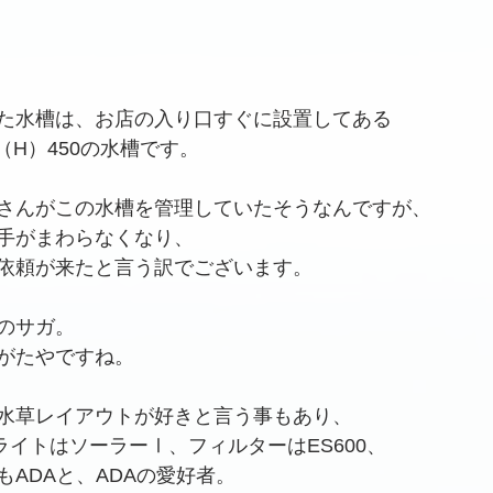
た水槽は、お店の入り口すぐに設置してある
0×（H）450の水槽です。
さんがこの水槽を管理していたそうなんですが、
手がまわらなくなり、
依頼が来たと言う訳でございます。
のサガ。　
がたやですね。
水草レイアウトが好きと言う事もあり、
ライトはソーラーⅠ、フィルターはES600、
ADAと、ADAの愛好者。