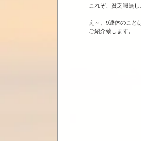
これぞ、貧乏暇無し
え～、9連休のこと
ご紹介致します。