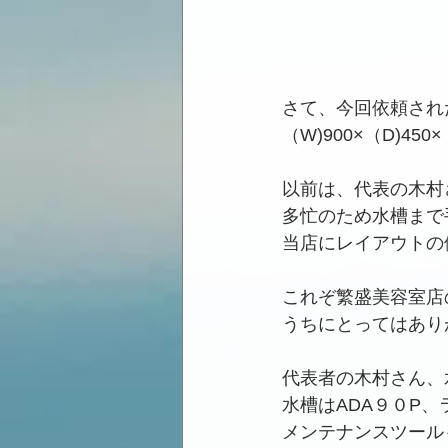
さて、今回依頼され
（W)900×（D)45
以前は、代表の木村
多忙のため水槽まで
当店にレイアウトの
これぞ繁盛美容室店
うちにとってはあり
代表者の木村さん、
水槽はADA９０P、
メンテナンスツールも