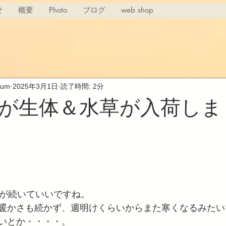
せ
概要
Photo
ブログ
web shop
rium
2025年3月1日
読了時間: 2分
が生体＆水草が入荷しま
日が続いていいですね。
暖かさも続かず、週明けくらいからまた寒くなるみたい
いとか・・・・。