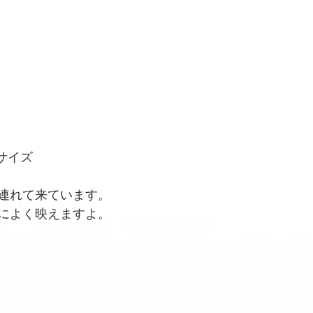
サイズ
連れて来ています。
によく映えますよ。