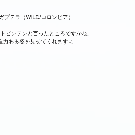
プテラ（WILD/コロンビア）
イトビンテンと言ったところですかね。
迫力ある姿を見せてくれますよ。