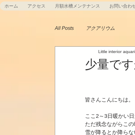
ホーム
アクセス
月額水槽メンテナンス
お問い合わ
All Posts
アクアリウム
Little interior aqua
少量です
皆さんこんにちは。
ここ2～3日暖かい
ただ残念ながらこの
雪が降るとか降らな