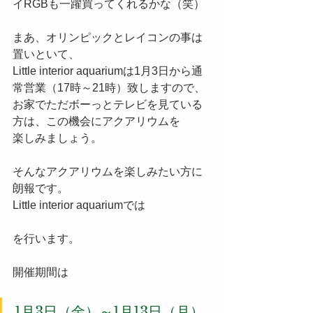
イRGBも一躍買ってくれるかな（笑）
まあ、オリンピックとレイコンの事は
置いといて、
Little interior aquariumは1月3日から通
常営業（17時～21時）致しますので、
お家でただボーっとテレビを見ている
方は、この機会にアクアリウムを
楽しみましょう。
そんなアクアリウムを楽しみたい方に
朗報です。
Little interior aquariumでは
を行います。
開催期間は
1月3日（金）～1月13日（月）