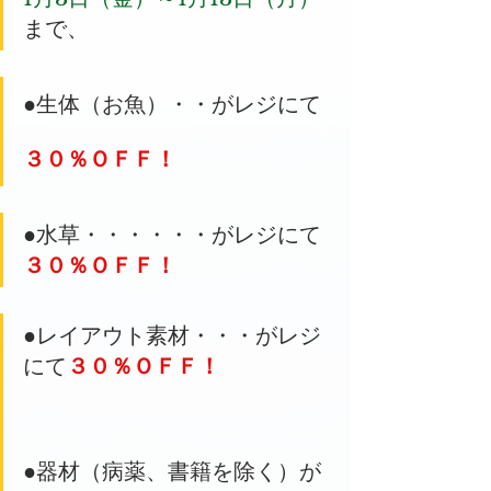
まで、
●生体（お魚）・・がレジにて
３０％ＯＦＦ！
●水草・・・・・・がレジにて
３０％ＯＦＦ！
●レイアウト素材・・・がレジ
にて
３０％ＯＦＦ！
●器材（病薬、書籍を除く）が