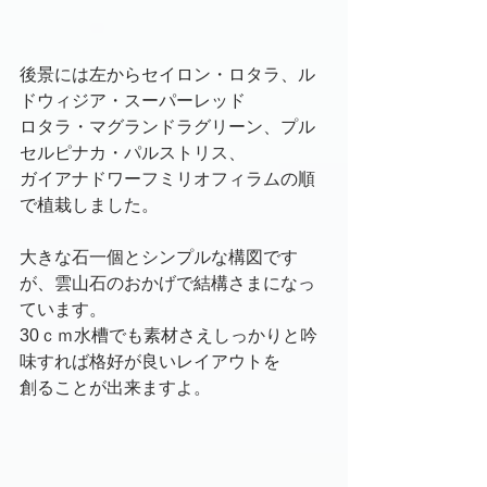
後景には左からセイロン・ロタラ、ル
ドウィジア・スーパーレッド
ロタラ・マグランドラグリーン、プル
セルピナカ・パルストリス、
ガイアナドワーフミリオフィラムの順
で植栽しました。
大きな石一個とシンプルな構図です
が、雲山石のおかげで結構さまになっ
ています。
30ｃｍ水槽でも素材さえしっかりと吟
味すれば格好が良いレイアウトを
創ることが出来ますよ。