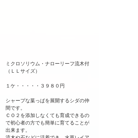
ミクロソリウム・ナローリーフ流木付
（ＬＬサイズ）
１ケ・・・・・３９８０円
シャープな葉っぱを展開するシダの仲
間です。
ＣＯ２を添加しなくても育成できるの
で初心者の方でも簡単に育てることが
出来ます。
流木や石などに活着でき、水草レイア