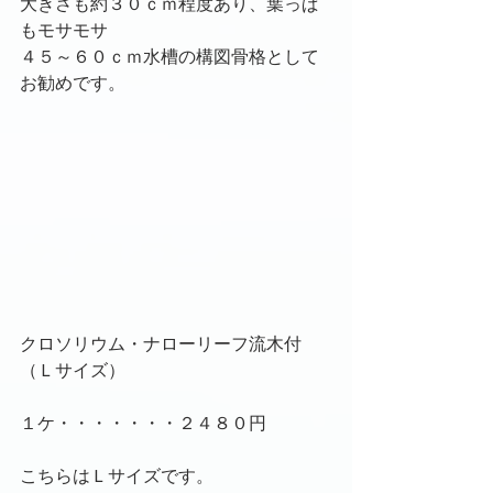
大きさも約３０ｃｍ程度あり、葉っぱ
もモサモサ
４５～６０ｃｍ水槽の構図骨格として
お勧めです。
クロソリウム・ナローリーフ流木付
（Ｌサイズ）
１ケ・・・・・・・２４８０円
こちらはＬサイズです。