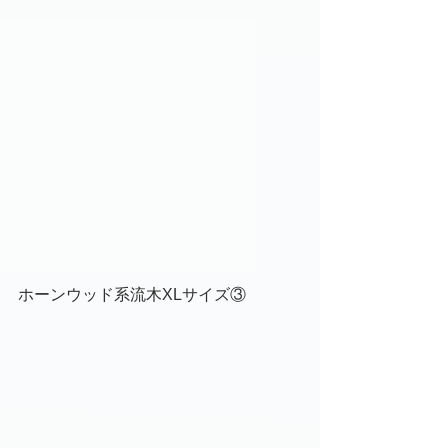
ホーンウッド系流木XLサイズ③