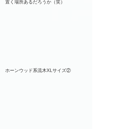
置く場所あるだろうか（笑）
ホーンウッド系流木XLサイズ②