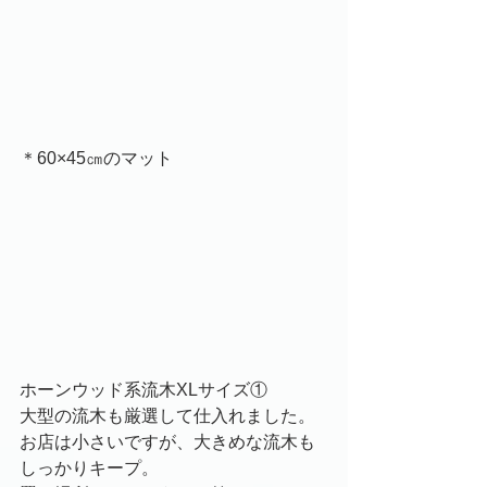
＊60×45㎝のマット
ホーンウッド系流木XLサイズ①
大型の流木も厳選して仕入れました。
お店は小さいですが、大きめな流木も
しっかりキープ。