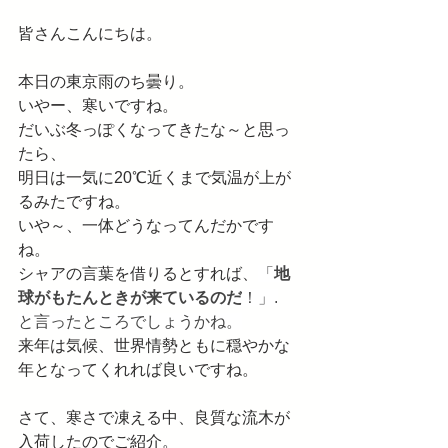
皆さんこんにちは。
本日の東京雨のち曇り。
いやー、寒いですね。
だいぶ冬っぽくなってきたな～と思っ
たら、
明日は一気に20℃近くまで気温が上が
るみたですね。
いや～、一体どうなってんだかです
ね。
シャアの言葉を借りるとすれば、
「
地
球がもたんときが来ているのだ
！」.
と言ったところでしょうかね。
来年は気候、世界情勢ともに穏やかな
年となってくれれば良いですね。
さて、寒さで凍える中、良質な流木が
入荷したのでご紹介。