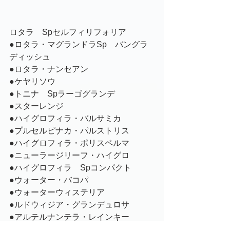
ロタラ　Spセルフィリフォリア
●ロタラ・マグランドラSp　バングラ
ディッシュ
●ロタラ・ナンセアン
●ケヤリソウ
●トニナ　Spラーゴグランデ
●スターレンジ
●ハイグロフィラ・バルサミカ
●プルセルピナカ・パルストリス
●ハイグロフィラ・ポリスペルマ
●ニューラージリーフ・ハイグロ
●ハイグロフィラ　Spコンパクト
●ウォーター・バコパ
●ウォーターウィステリア
●ルドウィジア・グランデュロサ
●アルテルナンテラ・レインキー
●ロベリア・カージナリス