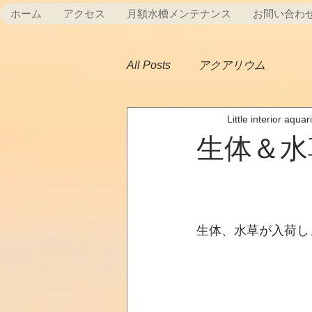
ホーム
アクセス
月額水槽メンテナンス
お問い合わ
All Posts
アクアリウム
Little interior aqua
生体＆水
生体、水草が入荷し