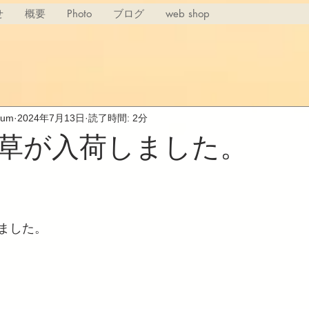
せ
概要
Photo
ブログ
web shop
rium
2024年7月13日
読了時間: 2分
草が入荷しました。
ました。