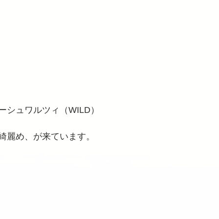
ーシュワルツィ（WILD）
綺麗め、が来ています。