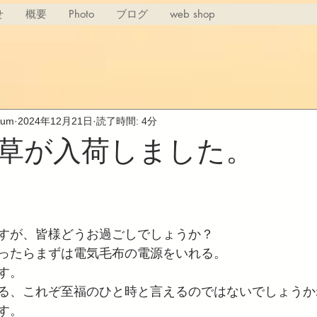
せ
概要
Photo
ブログ
web shop
rium
2024年12月21日
読了時間: 4分
草が入荷しました。
すが、皆様どうお過ごしでしょうか？
ったらまずは電気毛布の電源をいれる。
す。
る、これぞ至福のひと時と言えるのではないでしょうか
す。