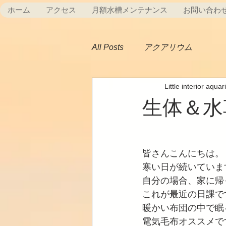
ホーム
アクセス
月額水槽メンテナンス
お問い合わ
All Posts
アクアリウム
Little interior aqua
生体＆水
皆さんこんにちは。
寒い日が続いていま
自分の場合、家に帰
これが最近の日課で
暖かい布団の中で眠
電気毛布オススメで