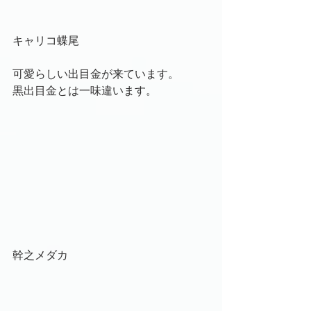
キャリコ蝶尾
可愛らしい出目金が来ています。
黒出目金とは一味違います。
幹之メダカ