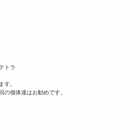
テトラ
ます。
回の個体達はお勧めです。