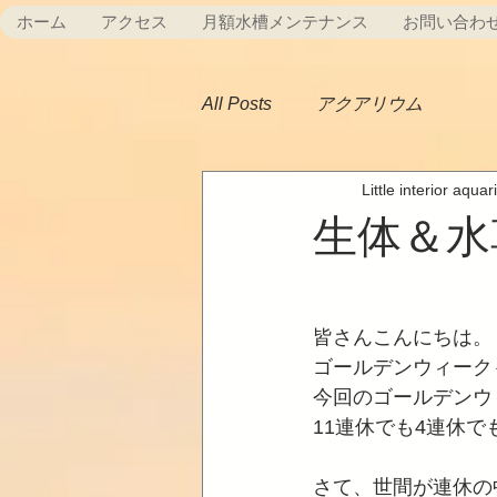
ホーム
アクセス
月額水槽メンテナンス
お問い合わ
All Posts
アクアリウム
Little interior aqua
生体＆水
皆さんこんにちは。
ゴールデンウィーク
今回のゴールデンウ
11連休でも4連休
さて、世間が連休の