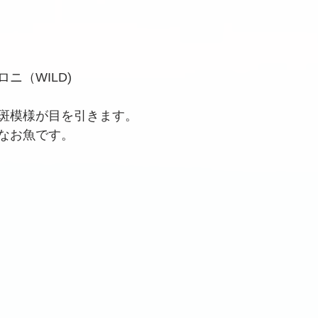
ニ（WILD)
斑模様が目を引きます。
なお魚です。