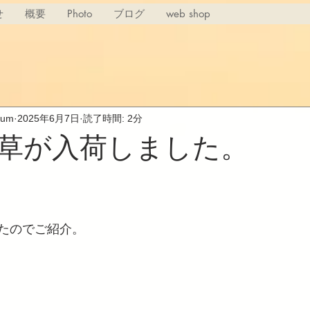
せ
概要
Photo
ブログ
web shop
rium
2025年6月7日
読了時間: 2分
草が入荷しました。
たのでご紹介。