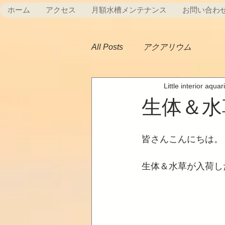
ホーム
アクセス
月額水槽メンテナンス
お問い合わ
All Posts
アクアリウム
Little interior aqua
生体＆水
皆さんこんにちは。
生体＆水草が入荷し