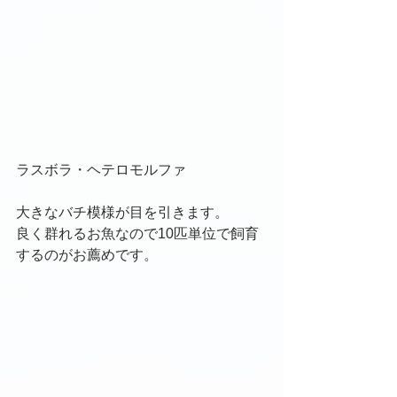
ラスボラ・ヘテロモルファ
大きなバチ模様が目を引きます。
良く群れるお魚なので10匹単位で飼育
するのがお薦めです。