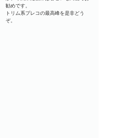
勧めです。
トリム系プレコの最高峰を是非どう
ぞ。