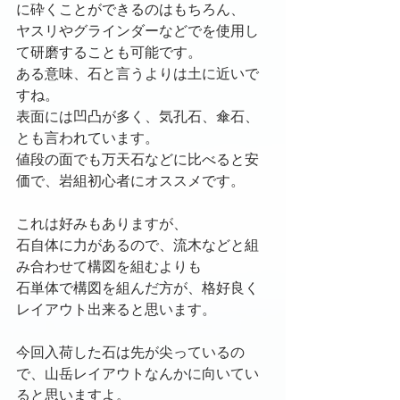
に砕くことができるのはもちろん、
ヤスリやグラインダーなどでを使用し
て研磨することも可能です。
ある意味、石と言うよりは土に近いで
すね。
表面には凹凸が多く、気孔石、傘石、
とも言われています。
値段の面でも万天石などに比べると安
価で、岩組初心者にオススメです。
これは好みもありますが、
石自体に力があるので、流木などと組
み合わせて構図を組むよりも
石単体で構図を組んだ方が、格好良く
レイアウト出来ると思います。
今回入荷した石は先が尖っているの
で、山岳レイアウトなんかに向いてい
ると思いますよ。