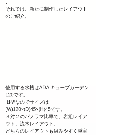
、
それでは、新たに制作したレイアウト
のご紹介。
使用する水槽はADA キューブガーデン
120です。
旧型なのでサイズは
(W)120×(D)45×(H)45です。
３対２のパノラマ比率で、岩組レイア
ウト、流木レイアウト、
どちらのレイアウトも組みやすく重宝