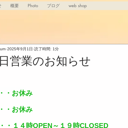
せ
概要
Photo
ブログ
web shop
rium
2025年9月1日
読了時間: 1分
日営業のお知らせ
・・お休み
・・お休み
・・１４時OPEN～１９時CLOSED