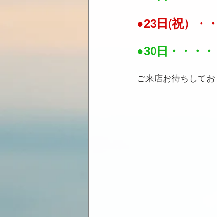
●23日(祝）・
●30日・・・・
ご来店お待ちしてお