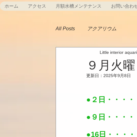
ホーム
アクセス
月額水槽メンテナンス
お問い合わ
All Posts
アクアリウム
Little interior aqua
９月火曜
更新日：
2025年9月8日
●２日・・・・
●９日・・・・
●16日・・・・