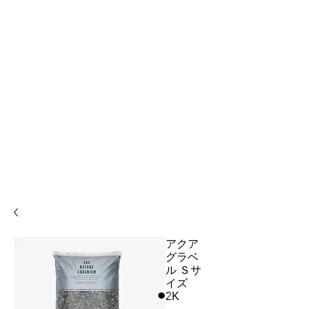
アクア
グラベ
ル Ｓサ
イズ
2K