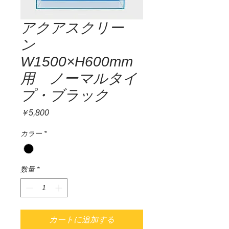
アクアスクリー
ン
W1500×H600mm
用 ノーマルタイ
プ・ブラック
価
￥5,800
格
カラー
*
数量
*
カートに追加する