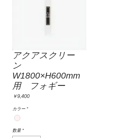
アクアスクリー
ン
W1800×H600mm
用 フォギー
価
￥9,400
格
カラー
*
数量
*