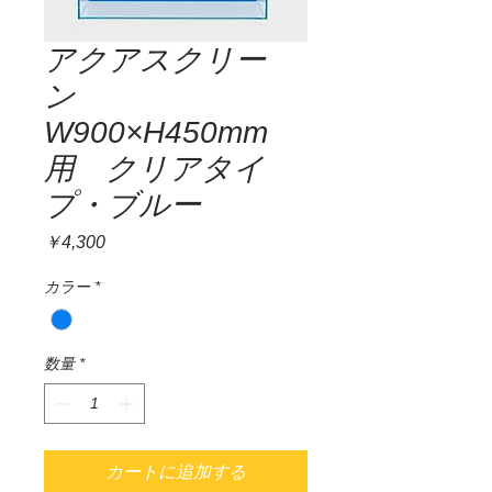
アクアスクリー
ン
W900×H450mm
用 クリアタイ
プ・ブルー
価
￥4,300
格
カラー
*
数量
*
カートに追加する