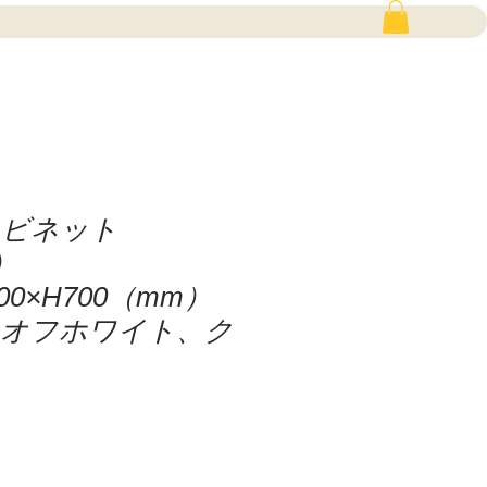
ャビネット
00）
500×H700（mm）
、オフホワイト、ク