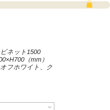
ビネット1500
600×H700（mm）
、オフホワイト、ク